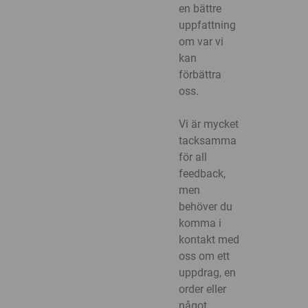
en bättre
uppfattning
om var vi
kan
förbättra
oss.
Vi är mycket
tacksamma
för all
feedback,
men
behöver du
komma i
kontakt med
oss om ett
uppdrag, en
order eller
något