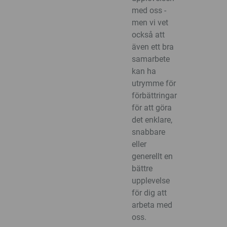
med oss -
men vi vet
också att
även ett bra
samarbete
kan ha
utrymme för
förbättringar
för att göra
det enklare,
snabbare
eller
generellt en
bättre
upplevelse
för dig att
arbeta med
oss.