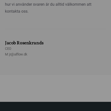
hur vi använder svaren är du alltid välkommen att
kontakta oss.
Jacob Rosenkrands
CEO
M: jr@alflow.dk