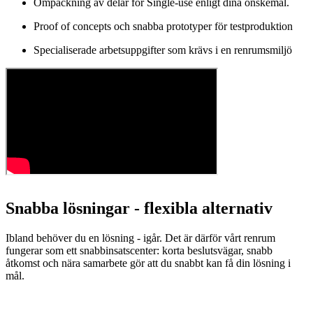
Ompackning av delar för Single-use enligt dina önskemål.
Proof of concepts och snabba prototyper för testproduktion
Specialiserade arbetsuppgifter som krävs i en renrumsmiljö
Snabba lösningar - flexibla alternativ
Ibland behöver du en lösning - igår. Det är därför vårt renrum
fungerar som ett snabbinsatscenter: korta beslutsvägar, snabb
åtkomst och nära samarbete gör att du snabbt kan få din lösning i
mål.