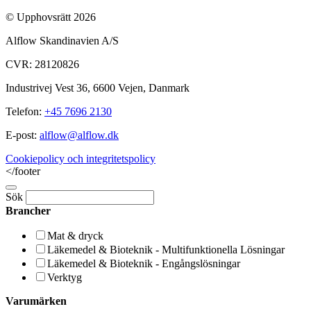
© Upphovsrätt 2026
Alflow Skandinavien A/S
CVR: 28120826
Industrivej Vest 36, 6600 Vejen, Danmark
Telefon:
+45 7696 2130
E-post:
alflow@alflow.dk
Cookiepolicy och integritetspolicy
</footer
Sök
Brancher
Mat & dryck
Läkemedel & Bioteknik - Multifunktionella Lösningar
Läkemedel & Bioteknik - Engångslösningar
Verktyg
Varumärken