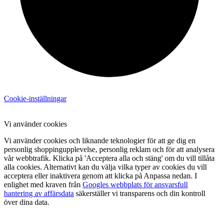
Cookie-inställningar
Vi använder cookies
Vi använder cookies och liknande teknologier för att ge dig en
personlig shoppingupplevelse, personlig reklam och för att analysera
vår webbtrafik. Klicka på 'Acceptera alla och stäng' om du vill tillåta
alla cookies. Alternativt kan du välja vilka typer av cookies du vill
acceptera eller inaktivera genom att klicka på Anpassa nedan. I
enlighet med kraven från
Googles webbplats för ansvarsfull
hantering av affärsdata
säkerställer vi transparens och din kontroll
över dina data.