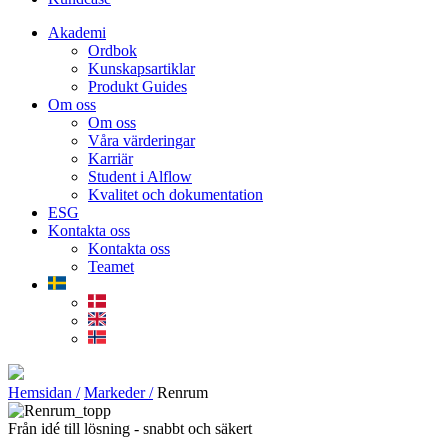
Akademi
Ordbok
Kunskapsartiklar
Produkt Guides
Om oss
Om oss
Våra värderingar
Karriär
Student i Alflow
Kvalitet och dokumentation
ESG
Kontakta oss
Kontakta oss
Teamet
Hemsidan /
Markeder /
Renrum
Från idé till lösning - snabbt och säkert