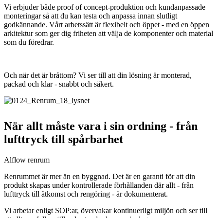
Vi erbjuder både proof of concept-produktion och kundanpassade
monteringar så att du kan testa och anpassa innan slutligt
godkännande. Vårt arbetssätt är flexibelt och öppet - med en öppen
arkitektur som ger dig friheten att välja de komponenter och material
som du föredrar.
Och när det är bråttom? Vi ser till att din lösning är monterad,
packad och klar - snabbt och säkert.
När allt måste vara i sin ordning - från
lufttryck till spårbarhet
Alflow renrum
Renrummet är mer än en byggnad. Det är en garanti för att din
produkt skapas under kontrollerade förhållanden där allt - från
lufttryck till åtkomst och rengöring - är dokumenterat.
Vi arbetar enligt SOP:ar, övervakar kontinuerligt miljön och ser till