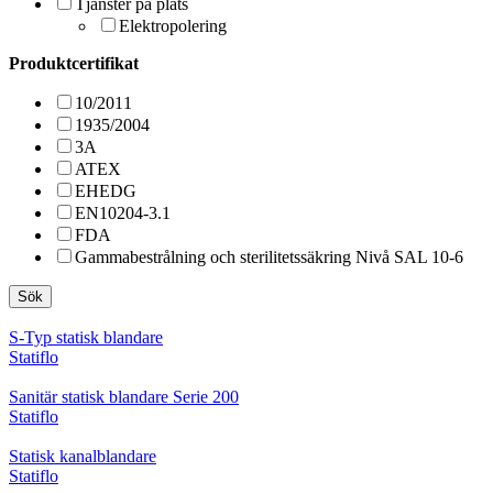
Tjänster på plats
Elektropolering
Produktcertifikat
10/2011
1935/2004
3A
ATEX
EHEDG
EN10204-3.1
FDA
Gammabestrålning och sterilitetssäkring Nivå SAL 10-6
Sök
S-Typ statisk blandare
Statiflo
Sanitär statisk blandare Serie 200
Statiflo
Statisk kanalblandare
Statiflo