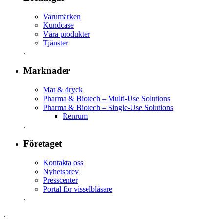
Varumärken
Kundcase
Våra produkter
Tjänster
.
Marknader
Mat & dryck
Pharma & Biotech – Multi-Use Solutions
Pharma & Biotech – Single-Use Solutions
Renrum
.
Företaget
Kontakta oss
Nyhetsbrev
Presscenter
Portal för visselblåsare
.
.