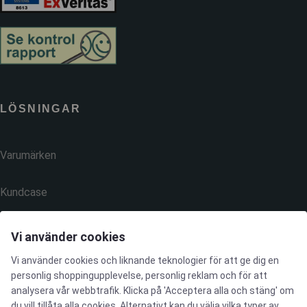
LÖSNINGAR
Varumärken
Kundcase
Våra produkter
Vi använder cookies
Vi använder cookies och liknande teknologier för att ge dig en
Tjänster
personlig shoppingupplevelse, personlig reklam och för att
analysera vår webbtrafik. Klicka på 'Acceptera alla och stäng' om
du vill tillåta alla cookies. Alternativt kan du välja vilka typer av