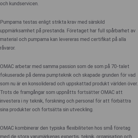
och kundservicen.
Pumparna testas enligt strikta krav med särskild
uppmärksamhet på prestanda. Företaget har full spårbarhet av
material och pumparna kan levereras med certifikat på alla
råvaror.
OMAC arbetar med samma passion som de som på 70-talet
fokuserade på denna pumpteknik och skapade grunden för vad
som nu är en konsoliderad och uppskattad produkt världen över.
Trots de framgångar som uppnåtts fortsätter OMAC att
investera i ny teknik, forskning och personal för att förbättra
sina produkter och fortsätta sin utveckling.
OMAC kombinerar den typiska flexibiliteten hos små företag
med de stora varumärkenas expertis, teknik, organisation och