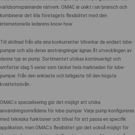
världsomspännande nätverk. OMAC är unikt i sin bransch och
kombinerar det lilla företagets flexibilitet med den
internationella ledarens know-how.
Till skillnad från alla sina konkurrenter tillverkar de endast lobe-
pumpar och alla deras ansträngningar ägnas åt utvecklingen av
denna typ av pump. Sortimentet utökas kontinuerligt och
omfattar idag 5 serier som täcker hela marknaden för lobe-
pumpar. Från den enklaste och billigaste till den högsta
kvalitetsnivån.
OMAC:s specialisering gör det möjligt att utöka
användningsområdena för lobe-pumpar. Varje pump konfigureras
med tekniska funktioner och tillval för att passa en specifik
applikation, men OMAC:s flexibilitet gör det också möjligt för