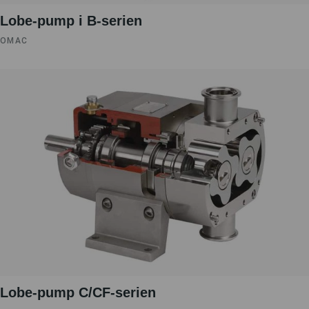
Lobe-pump i B-serien
OMAC
Lobe-pump C/CF-serien