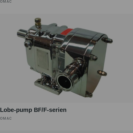
OMAC
Lobe-pump BF/F-serien
OMAC