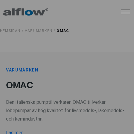
HEMSIDAN /
VARUMÄRKEN /
OMAC
VARUMÄRKEN
OMAC
Den italienska pumptillverkaren OMAC tillverkar
lobepumpar av hög kvalitet för livsmedels-, läkemedels-
och kemiindustrin.
Läs mer