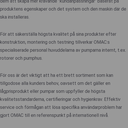
dem att skapa mer krävande "kundanpassningar" baserat på
produktens egenskaper och det system och den maskin där de
ska installeras.
För att säkerställa högsta kvalitet på sina produkter efter
konstruktion, montering och testning tillverkar OMAC:s
specialiserade personal huvuddelarna av pumparna internt, t.ex.
rotorer och pumphus.
För oss är det viktigt att ha ett brett sortiment som kan
tillgodose alla kunders behov, oavsett om det gäller en
lågprisprodukt eller pumpar som uppfyller de högsta
kvalitetsstandarderna, certifieringar och hygienkrav. Effektiv
service och förmågan att lösa specifika användarproblem har
gjort OMAC till en referenspunkt på internationell nivå.