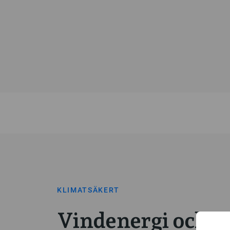
KLIMATSÄKERT
Vindenergi och