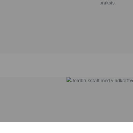
praksis.