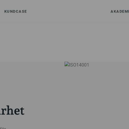
KUNDCASE
AKADEM
arhet