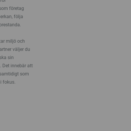
för
 som företag
erkan, följa
öprestanda.
tar miljö och
artner väljer du
ska sin
 Det innebär att
- samtidigt som
i fokus.