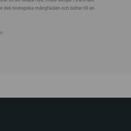
r den biologiska mångfalden och bidrar till en
.
är