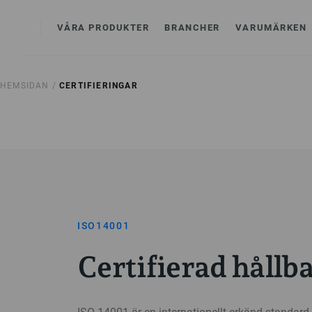
VÅRA PRODUKTER
BRANCHER
VARUMÄRKEN
HEMSIDAN /
CERTIFIERINGAR
ISO14001
Certifierad hållb