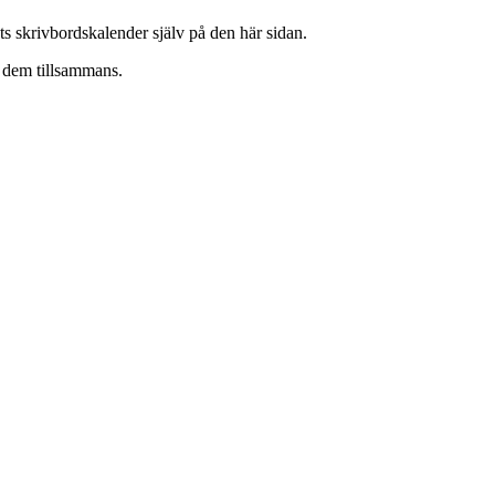
ts skrivbordskalender själv på den här sidan.
t dem tillsammans.