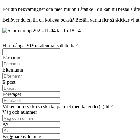
För din bekvämlighet och med miljön i åtanke - du kan nu beställa åre
Behöver du en till en kollega också? Beställ gärna fler så skickar vi u
Hur många 2026-kalendrar vill du ha?
Förnamn
Efternamn
E-post
Företaget
Vilken adress ska vi skicka paketet med kalender(n) till?
Väg och nummer
Av
Byggnad/avdelning