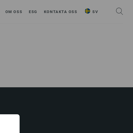
OM OSS
ESG
KONTAKTA OSS
SV