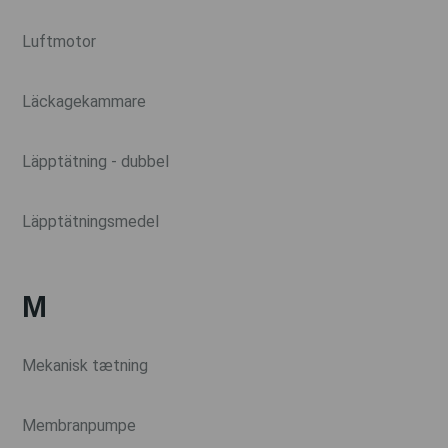
Luftmotor
Läckagekammare
Läpptätning - dubbel
Läpptätningsmedel
M
Mekanisk tætning
Membranpumpe