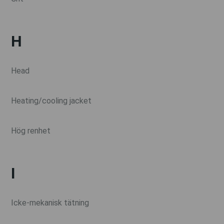
H
Head
Heating/cooling jacket
Hög renhet
I
Icke-mekanisk tätning