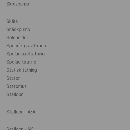
Skruvpump
Skära
Snäckpump
Solenoider
Specifik gravitation
Spolad axeltätning
Spolad tätning
Statisk tätning
Stator
Statorhus
Ställdon
Ställdon - A/A
Ställdon - NC