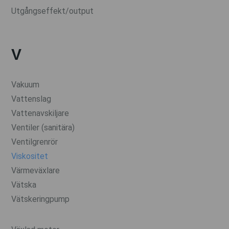
Utgångseffekt/output
V
Vakuum
Vattenslag
Vattenavskiljare
Ventiler (sanitära)
Ventilgrenrör
Viskositet
Värmeväxlare
Vätska
Vätskeringpump