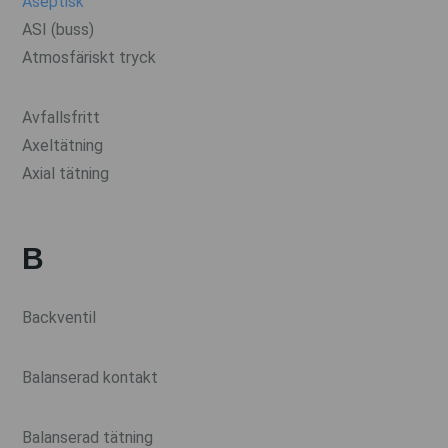
Aseptisk
ASI (buss)
Atmosfäriskt tryck
Avfallsfritt
Axeltätning
Axial tätning
B
Backventil
Balanserad kontakt
Balanserad tätning