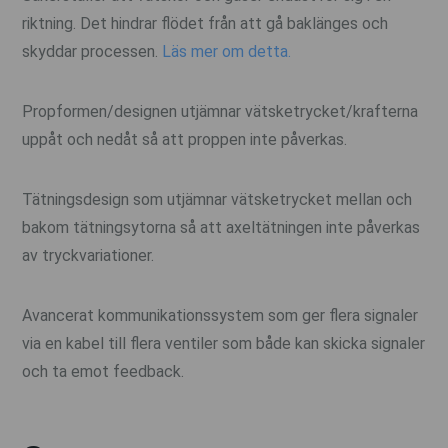
riktning. Det hindrar flödet från att gå baklänges och
skyddar processen.
Läs mer om detta.
Propformen/designen utjämnar vätsketrycket/krafterna
uppåt och nedåt så att proppen inte påverkas.
Tätningsdesign som utjämnar vätsketrycket mellan och
bakom tätningsytorna så att axeltätningen inte påverkas
av tryckvariationer.
Avancerat kommunikationssystem som ger flera signaler
via en kabel till flera ventiler som både kan skicka signaler
och ta emot feedback.