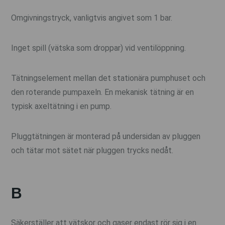
Omgivningstryck, vanligtvis angivet som 1 bar.
Inget spill (vätska som droppar) vid ventilöppning.
Tätningselement mellan det stationära pumphuset och
den roterande pumpaxeln. En mekanisk tätning är en
typisk axeltätning i en pump.
Pluggtätningen är monterad på undersidan av pluggen
och tätar mot sätet när pluggen trycks nedåt.
B
Säkerställer att vätskor och gaser endast rör sig i en