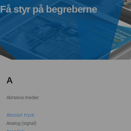
Få styr på begreberne
A
Abrasiva medier
Absolut tryck
Analog (signal)