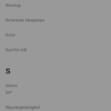
Rheologi
Roterende lobepumpe
Rotor
Rustfrit stål
S
Sensor
SIP
Skjuvningshastighet