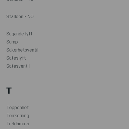
Ställdon - NO
Sugande lyft
Sump
Säkerhetsventil
Säteslyft
Sätesventil
T
Toppenhet
Torrkörning
Tri-klämma