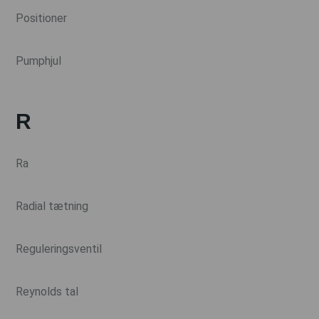
Positioner
Pumphjul
R
Ra
Radial tætning
Reguleringsventil
Reynolds tal