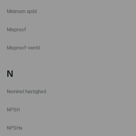
Minimum spild
Mixproof
Mixproof-ventil
N
Nominel hastighed
NPSH
NPSHa