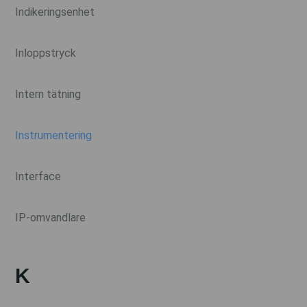
Indikeringsenhet
Inloppstryck
Intern tätning
Instrumentering
Interface
IP-omvandlare
K