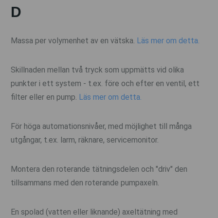
D
Massa per volymenhet av en vätska.
Läs mer om detta.
Skillnaden mellan två tryck som uppmätts vid olika
punkter i ett system - t.ex. före och efter en ventil, ett
filter eller en pump.
Läs mer om detta.
För höga automationsnivåer, med möjlighet till många
utgångar, t.ex. larm, räknare, servicemonitor.
Montera den roterande tätningsdelen och "driv" den
tillsammans med den roterande pumpaxeln.
En spolad (vatten eller liknande) axeltätning med