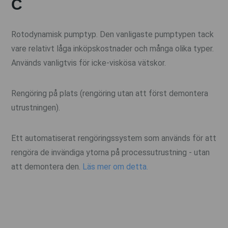
C
Rotodynamisk pumptyp. Den vanligaste pumptypen tack
vare relativt låga inköpskostnader och många olika typer.
Används vanligtvis för icke-viskösa vätskor.
Rengöring på plats (rengöring utan att först demontera
utrustningen).
Ett automatiserat rengöringssystem som används för att
rengöra de invändiga ytorna på processutrustning - utan
att demontera den.
Läs mer om detta.