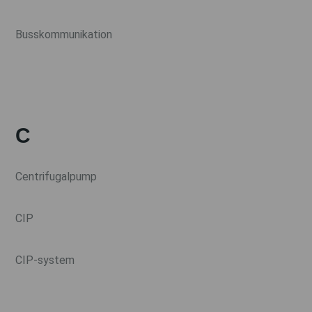
Busskommunikation
C
Centrifugalpump
CIP
CIP-system