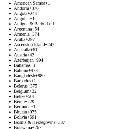
American Samoa
+1
Andorra
+376
Angola
+244
Anguilla
+1
Antigua & Barbuda
+1
Argentina
+54
Armenia
+374
Aruba
+297
Ascension Island
+247
Australia
+61
Austria
+43
Azerbaijan
+994
Bahamas
+1
Bahrain
+973
Bangladesh
+880
Barbados
+1
Belarus
+375
Belgium
+32
Belize
+501
Benin
+229
Bermuda
+1
Bhutan
+975
Bolivia
+591
Bosnia & Herzegovina
+387
Botswana
+267