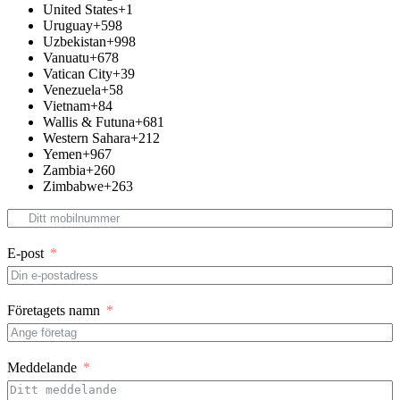
United States
+1
Uruguay
+598
Uzbekistan
+998
Vanuatu
+678
Vatican City
+39
Venezuela
+58
Vietnam
+84
Wallis & Futuna
+681
Western Sahara
+212
Yemen
+967
Zambia
+260
Zimbabwe
+263
E-post
Företagets namn
Meddelande