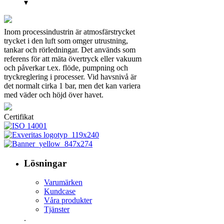
▾
Inom processindustrin är atmosfärstrycket
trycket i den luft som omger utrustning,
tankar och rörledningar. Det används som
referens för att mäta övertryck eller vakuum
och påverkar t.ex. flöde, pumpning och
tryckreglering i processer. Vid havsnivå är
det normalt cirka 1 bar, men det kan variera
med väder och höjd över havet.
Certifikat
Lösningar
Varumärken
Kundcase
Våra produkter
Tjänster
.