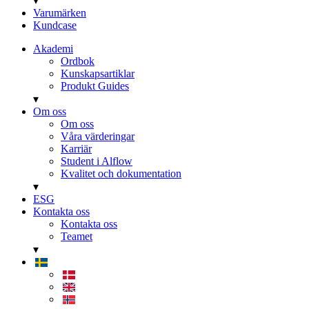
▾
Varumärken
Kundcase
Akademi
Ordbok
Kunskapsartiklar
Produkt Guides
▾
Om oss
Om oss
Våra värderingar
Karriär
Student i Alflow
Kvalitet och dokumentation
▾
ESG
Kontakta oss
Kontakta oss
Teamet
▾