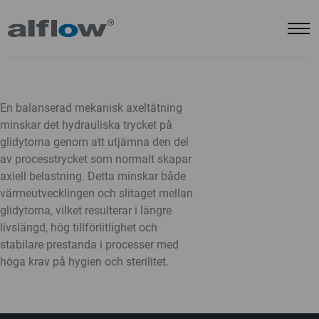
En balanserad mekanisk axeltätning
minskar det hydrauliska trycket på
glidytorna genom att utjämna den del
av processtrycket som normalt skapar
axiell belastning. Detta minskar både
värmeutvecklingen och slitaget mellan
glidytorna, vilket resulterar i längre
livslängd, hög tillförlitlighet och
stabilare prestanda i processer med
höga krav på hygien och sterilitet.