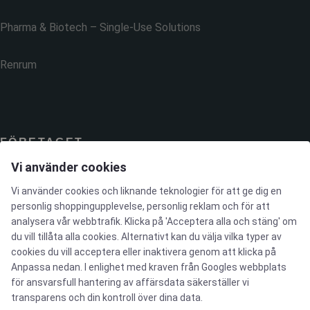
Pharma & Biotech – Single-Use Solutions
Renrum
FÖRETAGET
Vi använder cookies
Kontakta oss
Vi använder cookies och liknande teknologier för att ge dig en
personlig shoppingupplevelse, personlig reklam och för att
analysera vår webbtrafik. Klicka på 'Acceptera alla och stäng' om
Nyhetsbrev
du vill tillåta alla cookies. Alternativt kan du välja vilka typer av
cookies du vill acceptera eller inaktivera genom att klicka på
Presscenter
Anpassa nedan. I enlighet med kraven från
Googles webbplats
för ansvarsfull hantering av affärsdata
säkerställer vi
transparens och din kontroll över dina data.
Portal för visselblåsare