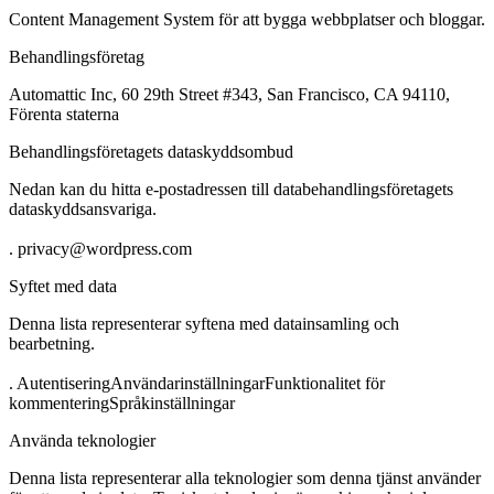
Content Management System för att bygga webbplatser och bloggar.
Behandlingsföretag
Automattic Inc, 60 29th Street #343, San Francisco, CA 94110,
Förenta staterna
Behandlingsföretagets dataskyddsombud
Nedan kan du hitta e-postadressen till databehandlingsföretagets
dataskyddsansvariga.
. privacy@wordpress.com
Syftet med data
Denna lista representerar syftena med datainsamling och
bearbetning.
.
Autentisering
Användarinställningar
Funktionalitet för
kommentering
Språkinställningar
Använda teknologier
Denna lista representerar alla teknologier som denna tjänst använder