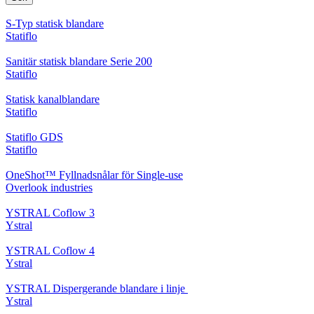
S-Typ statisk blandare
Statiflo
Sanitär statisk blandare Serie 200
Statiflo
Statisk kanalblandare
Statiflo
Statiflo GDS
Statiflo
OneShot™ Fyllnadsnålar för Single-use
Overlook industries
YSTRAL Coflow 3
Ystral
YSTRAL Coflow 4
Ystral
YSTRAL Dispergerande blandare i linje ‍‍
Ystral