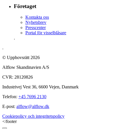
Företaget
Kontakta oss
Nyhetsbrev
Presscenter
Portal för visselblåsare
.
.
© Upphovsrätt 2026
Alflow Skandinavien A/S
CVR: 28120826
Industrivej Vest 36, 6600 Vejen, Danmark
Telefon:
+45 7696 2130
E-post:
alflow@alflow.dk
Cookiepolicy och integritetspolicy
</footer