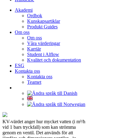
Akademi
Ordbok
Kunskapsartiklar
Produkt Guides
Om oss
Om oss
Våra värderingar
Karriär
Student i Alflow
Kvalitet och dokumentation
ESG
Kontakta oss
Kontakta oss
Teamet
KV-värdet anger hur mycket vatten (i m³/h
vid 1 bars tryckfall) som kan strömma
genom en ventil. Det används för att