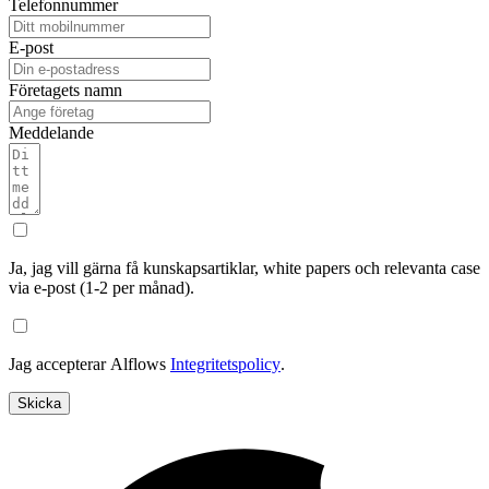
Telefonnummer
E-post
Företagets namn
Meddelande
Ja, jag vill gärna få kunskapsartiklar, white papers och relevanta case
via e-post (1-2 per månad).
Jag accepterar Alflows
Integritetspolicy
.
Skicka