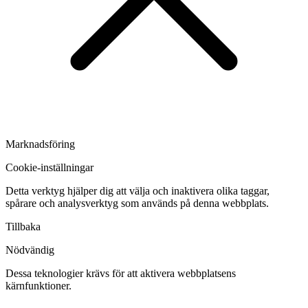
Marknadsföring
Cookie-inställningar
Detta verktyg hjälper dig att välja och inaktivera olika taggar,
spårare och analysverktyg som används på denna webbplats.
Tillbaka
Nödvändig
Dessa teknologier krävs för att aktivera webbplatsens
kärnfunktioner.
Växla