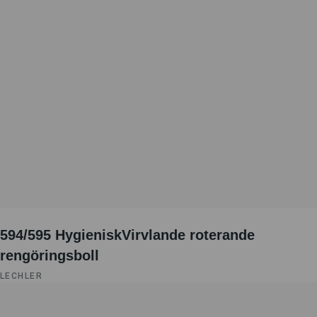
594/595 HygieniskVirvlande roterande
rengöringsboll
LECHLER