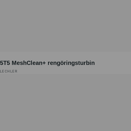
5T5 MeshClean+ rengöringsturbin
LECHLER