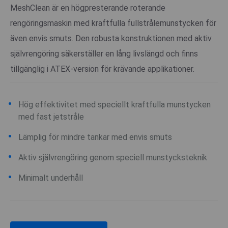
MeshClean är en högpresterande roterande
rengöringsmaskin med kraftfulla fullstrålemunstycken för
även envis smuts. Den robusta konstruktionen med aktiv
självrengöring säkerställer en lång livslängd och finns
tillgänglig i ATEX-version för krävande applikationer.
Hög effektivitet med speciellt kraftfulla munstycken
med fast jetstråle
Lämplig för mindre tankar med envis smuts
Aktiv självrengöring genom speciell munstycksteknik
Minimalt underhåll