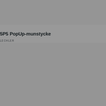
5P5 PopUp-munstycke
LECHLER