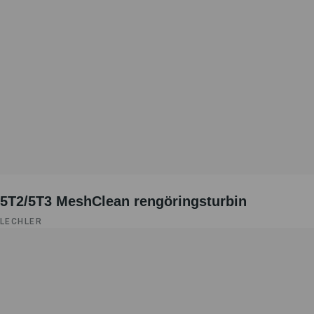
5T2/5T3 MeshClean rengöringsturbin
LECHLER