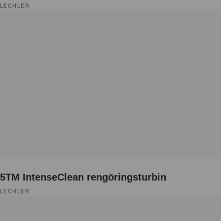
LECHLER
5TM IntenseClean rengöringsturbin
LECHLER