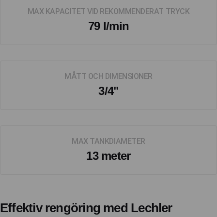
MAX KAPACITET VID REKOMMENDERAT TRYCK
79 l/min
MÅTT OCH DIMENSIONER
3/4"
MAX TANKDIAMETER
13 meter
Effektiv rengöring med Lechler