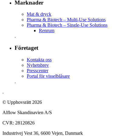
Marknader
Mat & dryck
Pharma & Biotech – Multi-Use Solutions
Pharma & Biotech – Single-Use Solutions
Renrum
.
Företaget
Kontakta oss
Nyhetsbrev
Presscenter
Portal för visselblåsare
.
.
© Upphovsrätt 2026
Alflow Skandinavien A/S
CVR: 28120826
Industrivej Vest 36, 6600 Vejen, Danmark