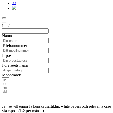
22
Land
Namn
Telefonnummer
E-post
Företagets namn
Meddelande
Ja, jag vill gärna få kunskapsartiklar, white papers och relevanta case
via e-post (1-2 per månad).