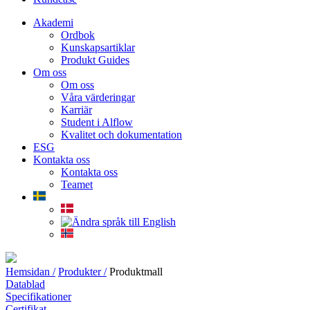
Akademi
Ordbok
Kunskapsartiklar
Produkt Guides
Om oss
Om oss
Våra värderingar
Karriär
Student i Alflow
Kvalitet och dokumentation
ESG
Kontakta oss
Kontakta oss
Teamet
Hemsidan /
Produkter /
Produktmall
Datablad
Specifikationer
Certifikat