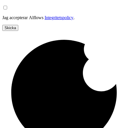
Jag accepterar Alflows
Integritetspolicy
.
Skicka