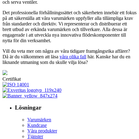
och serva ventiler.
Det professionella förhållningssättet och säkerheten innebär ett fokus
på att säkerställa att våra varumärken uppfyller alla tillämpliga krav
från standarder och direktiv. Vi representerar och distribuerar ett
brett utbud av erkända varumärken och tillverkare. Alla dessa är
engagerade i att utveckla nya innovativa flödeskomponenter till
nytta för din verksamhet.
Vill du veta mer om några av våra tidigare framgångsrika affärer?
Då är du välkommen att läsa
våra olika fall
här. Kanske har du en
liknande utmaning som du skulle vilja lösa?
Certifikat
Lösningar
Varumärken
Kundcase
Våra produkter
Tjänster