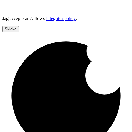
Jag accepterar Alflows
Integritetspolicy
.
Skicka