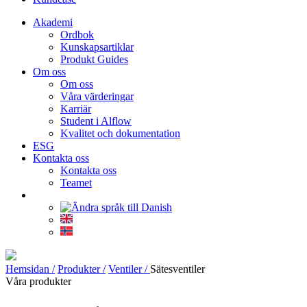
Akademi
Ordbok
Kunskapsartiklar
Produkt Guides
Om oss
Om oss
Våra värderingar
Karriär
Student i Alflow
Kvalitet och dokumentation
ESG
Kontakta oss
Kontakta oss
Teamet
Hemsidan /
Produkter /
Ventiler /
Sätesventiler
Våra produkter