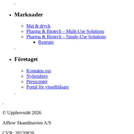
.
Marknader
Mat & dryck
Pharma & Biotech – Multi-Use Solutions
Pharma & Biotech – Single-Use Solutions
Renrum
.
Företaget
Kontakta oss
Nyhetsbrev
Presscenter
Portal för visselblåsare
.
.
© Upphovsrätt 2026
Alflow Skandinavien A/S
CVR: 28120826