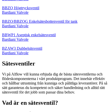
BBZQ Högtrycksventil
Bardiani Valvole
BBZO/BBZOG Enkelsätesbottenventil för tank
Bardiani Valvole
BBWP1 Aseptisk enkelsätesventil
Bardiani Valvole
BZAW3 Dubbelsitsventil
Bardiani Valvole
Sätesventiler
Vi på Alflow vill kunna erbjuda dig de bästa sätesventilerna och
flödeskomponenterna i vårt produktprogram. Det innebär effektiv
och hållbar utrustning från kunniga och pålitliga leverantörer. På så
sätt garanteras du kompetent och säker handledning och alltid rätt
sätesventil för det jobb som passar dina behov.
Vad är en sätesventil?