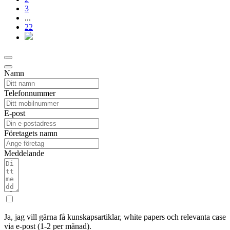
3
...
22
Namn
Telefonnummer
E-post
Företagets namn
Meddelande
Ja, jag vill gärna få kunskapsartiklar, white papers och relevanta case
via e-post (1-2 per månad).