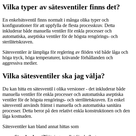
Vilka typer av sätesventiler finns det?
En enkelsitsventil finns normalt i många olika typer och
konfigurationer för att uppfylla de flesta processkrav. Detta
inkluderar både manuella ventiler för enkla processer och
automatiska, aseptiska ventiler för de högsta rengörings- och
sterilitetskraven.
Sätesventiler är lämpliga för reglering av flöden vid både låga och
höga tryck, höga temperaturer, krävande förhållanden och
aggressiva medier.
Vilka sätesventiler ska jag välja?
Du kan hitta en sätesventil i olika versioner - det inkluderar både
manuella ventiler för enkla processer och automatiska aseptiska
ventiler för de högsta rengörings- och sterilitetskraven. En enkel
sätesventil används främst i manuella och automatiska sanitära
processer. Detta beror på den relativt enkla konstruktionen och den
låga kostnaden.
Sätesventiler kan bland annat hittas som