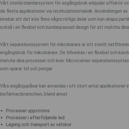
Vårt sterila blandarsystem för engångsbruk erbjuder effektiv 
de flesta applikationer via recirkulationsteknik. Användningen av
innebär att det inte finns några rörliga delar som kan skapa parti
också i en flexibel och kundanpassad design för att matcha dina
Vårt separationssystem för mikrobärare är ett sterilt nätfiltrer
engångsbruk för mikrobärare. De tillverkas i en flexibel och kun
matcha dina processer och krav. Microcarrier-separationssyste
som sparar tid och pengar.
Våra engångspåsar kan användas i ett stort antal applikationer
biofarmacibranschen, bland annat
Processer uppströms
Processer i efterföljande led
Lagring och transport av vätskor