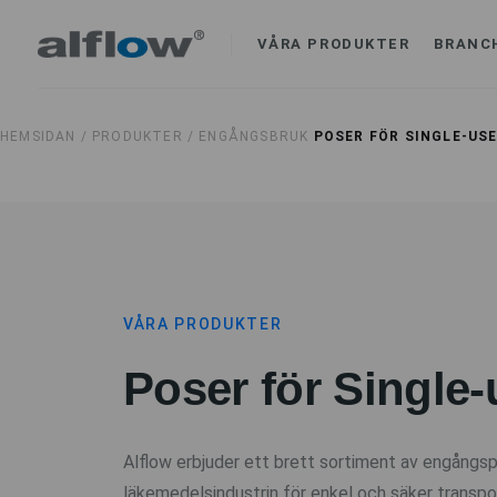
VÅRA PRODUKTER
BRANC
HEMSIDAN /
PRODUKTER /
ENGÅNGSBRUK
POSER FÖR SINGLE-US
VÅRA PRODUKTER
Poser för Single-
Alflow erbjuder ett brett sortiment av engångsp
läkemedelsindustrin för enkel och säker transpo