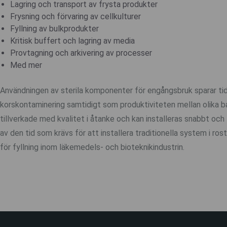
Lagring och transport av frysta produkter
Frysning och förvaring av cellkulturer
Fyllning av bulkprodukter
Kritisk buffert och lagring av media
Provtagning och arkivering av processer
Med mer
Användningen av sterila komponenter för engångsbruk sparar tid
korskontaminering samtidigt som produktiviteten mellan olika b
tillverkade med kvalitet i åtanke och kan installeras snabbt och t
av den tid som krävs för att installera traditionella system i ros
för fyllning inom läkemedels- och bioteknikindustrin.