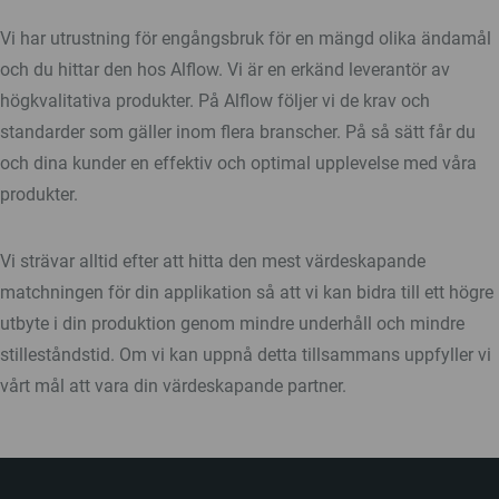
Vi har utrustning för engångsbruk för en mängd olika ändamål
och du hittar den hos Alflow. Vi är en erkänd leverantör av
högkvalitativa produkter. På Alflow följer vi de krav och
standarder som gäller inom flera branscher. På så sätt får du
och dina kunder en effektiv och optimal upplevelse med våra
produkter.
Vi strävar alltid efter att hitta den mest värdeskapande
matchningen för din applikation så att vi kan bidra till ett högre
utbyte i din produktion genom mindre underhåll och mindre
stilleståndstid. Om vi kan uppnå detta tillsammans uppfyller vi
vårt mål att vara din värdeskapande partner.