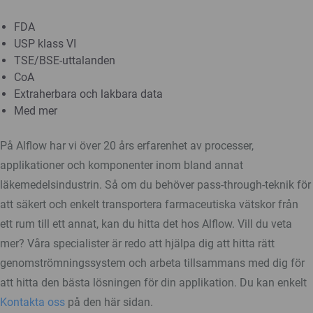
FDA
USP klass VI
TSE/BSE-uttalanden
CoA
Extraherbara och lakbara data
Med mer
På Alflow har vi över 20 års erfarenhet av processer,
applikationer och komponenter inom bland annat
läkemedelsindustrin. Så om du behöver pass-through-teknik för
att säkert och enkelt transportera farmaceutiska vätskor från
ett rum till ett annat, kan du hitta det hos Alflow. Vill du veta
mer? Våra specialister är redo att hjälpa dig att hitta rätt
genomströmningssystem och arbeta tillsammans med dig för
att hitta den bästa lösningen för din applikation. Du kan enkelt
Kontakta oss
på den här sidan.