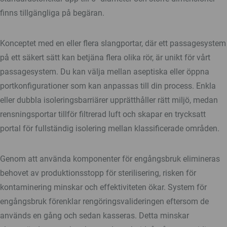
finns tillgängliga på begäran.
Konceptet med en eller flera slangportar, där ett passagesystem
på ett säkert sätt kan betjäna flera olika rör, är unikt för vårt
passagesystem. Du kan välja mellan aseptiska eller öppna
portkonfigurationer som kan anpassas till din process. Enkla
eller dubbla isoleringsbarriärer upprätthåller rätt miljö, medan
rensningsportar tillför filtrerad luft och skapar en trycksatt
portal för fullständig isolering mellan klassificerade områden.
Genom att använda komponenter för engångsbruk elimineras
behovet av produktionsstopp för sterilisering, risken för
kontaminering minskar och effektiviteten ökar. System för
engångsbruk förenklar rengöringsvalideringen eftersom de
används en gång och sedan kasseras. Detta minskar