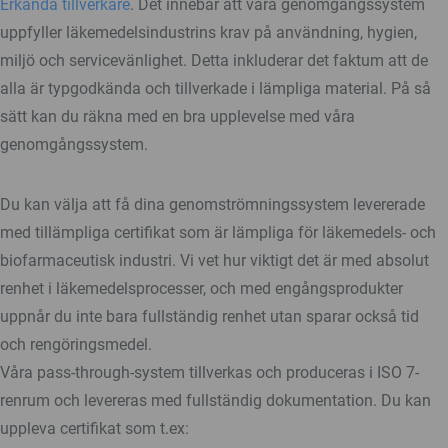
Erkända tillverkare
. Det innebär att våra genomgångssystem
uppfyller läkemedelsindustrins krav på användning, hygien,
miljö och servicevänlighet. Detta inkluderar det faktum att de
alla är typgodkända och tillverkade i lämpliga material. På så
sätt kan du räkna med en bra upplevelse med våra
genomgångssystem.
Du kan välja att få dina genomströmningssystem levererade
med tillämpliga certifikat som är lämpliga för läkemedels- och
biofarmaceutisk industri. Vi vet hur viktigt det är med absolut
renhet i läkemedelsprocesser, och med engångsprodukter
uppnår du inte bara fullständig renhet utan sparar också tid
och rengöringsmedel.
Våra pass-through-system tillverkas och produceras i ISO 7-
renrum och levereras med fullständig dokumentation. Du kan
uppleva certifikat som t.ex: