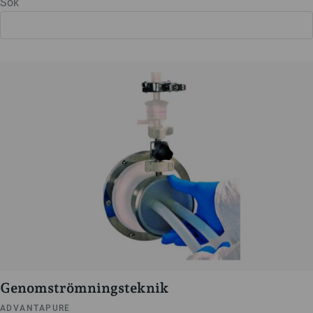
Sök
Genomströmningsteknik
ADVANTAPURE