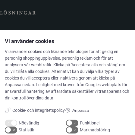
LÖSNINGAR
Varumärken
Vi använder cookies
Kundcase
Vi använder cookies och liknande teknologier för att ge dig en
personlig shoppingupplevelse, personlig reklam och för att
analysera vår webbtrafik. Klicka på 'Acceptera alla och stäng' om
Våra produkter
du vill tillåta alla cookies. Alternativt kan du välja vilka typer av
cookies du vill acceptera eller inaktivera genom att klicka på
Tjänster
Anpassa nedan. I enlighet med kraven från
Googles webbplats för
ansvarsfull hantering av affärsdata
säkerställer vi transparens och
din kontroll över dina data.
MARKNADER
Cookie- och integritetspolicy
Anpassa
Nödvändig
Funktionell
Mat & dryck
Statistik
Marknadsföring