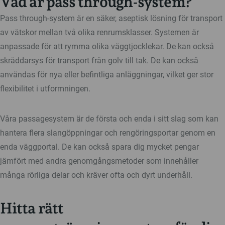
Vad är pass through-system?
Pass through-system är en säker, aseptisk lösning för transport
av vätskor mellan två olika renrumsklasser. Systemen är
anpassade för att rymma olika väggtjocklekar. De kan också
skräddarsys för transport från golv till tak. De kan också
användas för nya eller befintliga anläggningar, vilket ger stor
flexibilitet i utformningen.
Våra passagesystem är de första och enda i sitt slag som kan
hantera flera slangöppningar och rengöringsportar genom en
enda väggportal. De kan också spara dig mycket pengar
jämfört med andra genomgångsmetoder som innehåller
många rörliga delar och kräver ofta och dyrt underhåll.
Hitta rätt