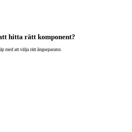
att hitta rätt komponent?
älp med att välja rätt ångseparator.