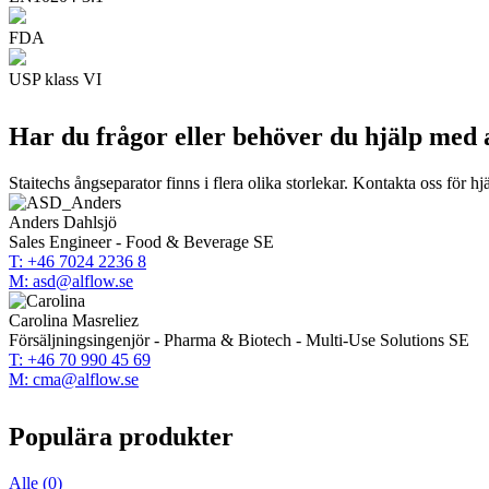
FDA
USP klass VI
Har du frågor eller behöver du hjälp med 
Staitechs ångseparator finns i flera olika storlekar. Kontakta oss för hj
Anders Dahlsjö
Sales Engineer - Food & Beverage SE
T: +46 7024 2236 8
M: asd@alflow.se
Carolina Masreliez
Försäljningsingenjör - Pharma & Biotech - Multi-Use Solutions SE
T: +46 70 990 45 69
M: cma@alflow.se
Populära produkter
Alle (0)