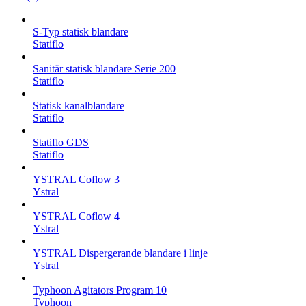
S-Typ statisk blandare
Statiflo
Sanitär statisk blandare Serie 200
Statiflo
Statisk kanalblandare
Statiflo
Statiflo GDS
Statiflo
YSTRAL Coflow 3
Ystral
YSTRAL Coflow 4
Ystral
YSTRAL Dispergerande blandare i linje ‍‍
Ystral
Typhoon Agitators Program 10
Typhoon