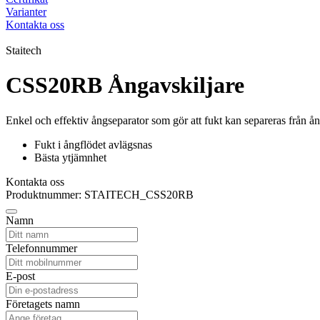
Varianter
Kontakta oss
Staitech
CSS20RB Ångavskiljare
Enkel och effektiv ångseparator som gör att fukt kan separeras från ån
Fukt i ångflödet avlägsnas
Bästa ytjämnhet
Kontakta oss
Produktnummer: STAITECH_CSS20RB
Namn
Telefonnummer
E-post
Företagets namn