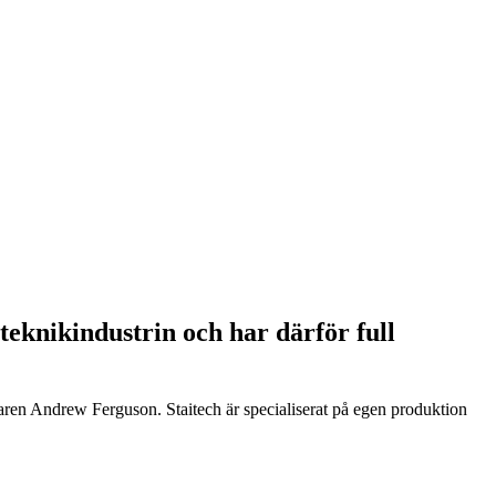
teknikindustrin och har därför full
daren Andrew Ferguson. Staitech är specialiserat på egen produktion