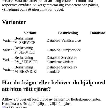
service. Våra medarbetare har alla lång erfarenhet inom sina
respektive områden, vilket garanterar dig kompetent och pålitlig
vägledning och rätt utrustning för jobbet.
Varianter
Variant
Beskrivning
Datablad
Ventilservice
V_SERVICE
Pumpservice
P_SERVICE
Service av
PV_SERVICE
plattvärmeväxlare
Service av
M_SERVICE
blandare
Har du frågor eller behöver du hjälp med
att hitta rätt tjänst?
Alflow erbjuder ett brett utbud av tjänster för flödeskomponenter.
Kontakta oss för att få hjälp att välja rätt tjänst.