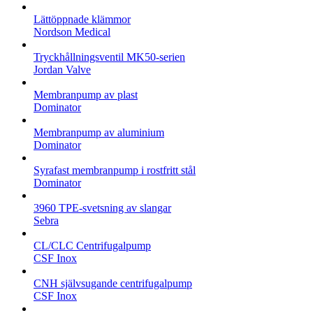
Lättöppnade klämmor
Nordson Medical
Tryckhållningsventil MK50-serien
Jordan Valve
Membranpump av plast
Dominator
Membranpump av aluminium
Dominator
Syrafast membranpump i rostfritt stål
Dominator
3960 TPE-svetsning av slangar
Sebra
CL/CLC Centrifugalpump
CSF Inox
CNH självsugande centrifugalpump
CSF Inox