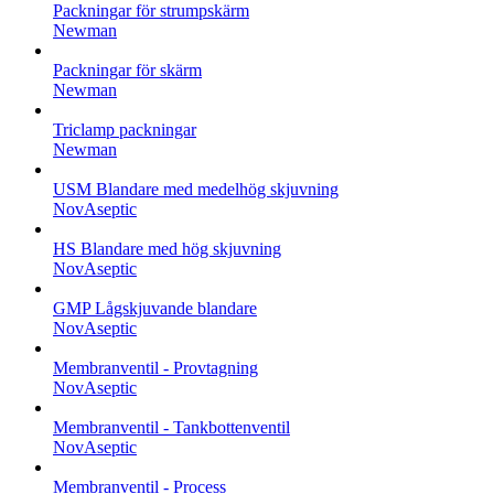
Packningar för strumpskärm
Newman
Packningar för skärm
Newman
Triclamp packningar
Newman
USM Blandare med medelhög skjuvning
NovAseptic
HS Blandare med hög skjuvning
NovAseptic
GMP Lågskjuvande blandare
NovAseptic
Membranventil - Provtagning
NovAseptic
Membranventil - Tankbottenventil
NovAseptic
Membranventil - Process