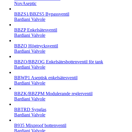
NovAseptic
BBZS1/BBZS5 Bypassventil
Bardiani Valvole
BBZP Enkelsätesventil
Bardiani Valvole
BBZQ Högtrycksventil
Bardiani Valvole
BBZO/BBZOG Enkelsätesbottenventil för tank
Bardiani Valvole
BBWP1 Aseptisk enkelsätesventil
Bardiani Valvole
BBZK/BBZPM Modulerande reglerventil
Bardiani Valvole
BBTRD Synglas
Bardiani Valvole
B935 Mixproof bottenventil
Bardiani Valvole