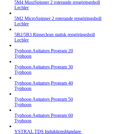
5M4 MaxiSpinner 2 roterande rengöringsboll
Lechler
5M2 MicroSpinner 2 roterande rengöringsboll
Lechler
5B2/5B3 Rinseclean statisk rengöringsboll
Lechler
Typhoon Agitators Program 20
Typhoon
Typhoon Agitators Program 30
Typhoon
Typhoon Agitators Program 40
Typhoon
Typhoon Agitators Program 50
Typhoon
Typhoon Agitators Program 60
Typhoon
YSTRAL TDS Induktionsblandare ‍