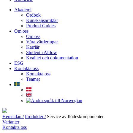
Akademi
Ordbok
Kunskapsartiklar
Produkt Guides
Om oss
Om oss
Våra värderingar
Karriär
Student i Alflow
Kvalitet och dokumentation
ESG
Kontakta oss
Kontakta oss
Teamet
Hemsidan /
Produkter /
Service av flödeskomponenter
Varianter
Kontakta oss