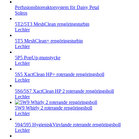
Perfusionsbioreaktorsystem för Daisy Petal
Solros
5T2/5T3 MeshClean rengöringsturbin
Lechler
5T5 MeshClean+ rengöringsturbin
Lechler
5P5 PopUp-munstycke
Lechler
5S5 XactClean HP+ roterande rengöringsboll
Lechler
5S6/5S7 XactClean HP 2 roterande rengöringsboll
Lechler
5W9 Whirly 2 roterande rengöringsboll
Lechler
594/595 HygieniskVirvlande roterande rengöringsboll
Lechler