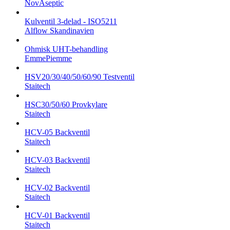
NovAseptic
Kulventil 3-delad - ISO5211
Alflow Skandinavien
Ohmisk UHT-behandling
EmmePiemme
HSV20/30/40/50/60/90 Testventil
Staitech
HSC30/50/60 Provkylare
Staitech
HCV-05 Backventil
Staitech
HCV-03 Backventil
Staitech
HCV-02 Backventil
Staitech
HCV-01 Backventil
Staitech