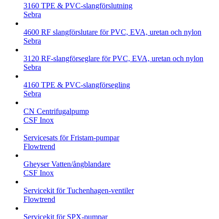
3160 TPE & PVC-slangförslutning
Sebra
4600 RF slangförslutare för PVC, EVA, uretan och nylon
Sebra
3120 RF-slangförseglare för PVC, EVA, uretan och nylon
Sebra
4160 TPE & PVC-slangförsegling
Sebra
CN Centrifugalpump
CSF Inox
Servicesats för Fristam-pumpar
Flowtrend
Gheyser Vatten/ångblandare
CSF Inox
Servicekit för Tuchenhagen-ventiler
Flowtrend
Servicekit för SPX-pumpar