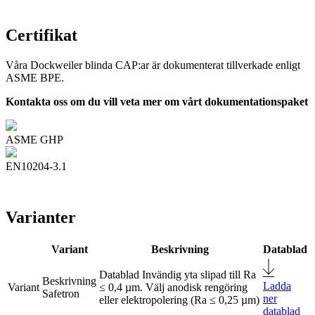
Certifikat
Våra Dockweiler blinda CAP:ar är dokumenterat tillverkade enligt
ASME BPE.
Kontakta oss om du vill veta mer om vårt dokumentationspaket
ASME GHP
EN10204-3.1
Varianter
Variant
Beskrivning
Datablad
Invändig yta slipad till Ra
Ladda
≤ 0,4 µm. Välj anodisk rengöring
Safetron
ner
eller elektropolering (Ra ≤ 0,25 µm)
datablad