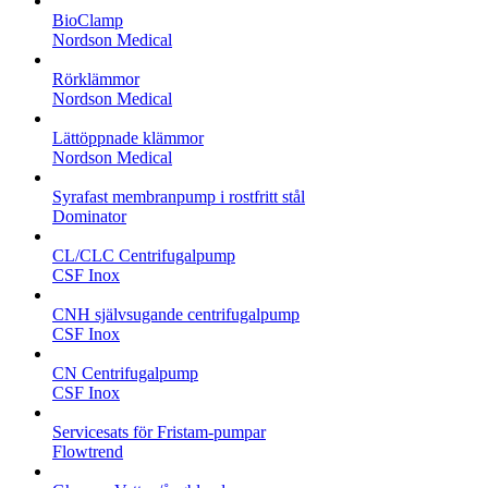
BioClamp
Nordson Medical
Rörklämmor
Nordson Medical
Lättöppnade klämmor
Nordson Medical
Syrafast membranpump i rostfritt stål
Dominator
CL/CLC Centrifugalpump
CSF Inox
CNH självsugande centrifugalpump
CSF Inox
CN Centrifugalpump
CSF Inox
Servicesats för Fristam-pumpar
Flowtrend