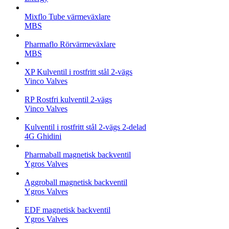
Mixflo Tube värmeväxlare
MBS
Pharmaflo Rörvärmeväxlare
MBS
XP Kulventil i rostfritt stål 2-vägs
Vinco Valves
RP Rostfri kulventil 2-vägs
Vinco Valves
Kulventil i rostfritt stål 2-vägs 2-delad
4G Ghidini
Pharmaball magnetisk backventil
Ygros Valves
Aggroball magnetisk backventil
Ygros Valves
EDF magnetisk backventil
Ygros Valves