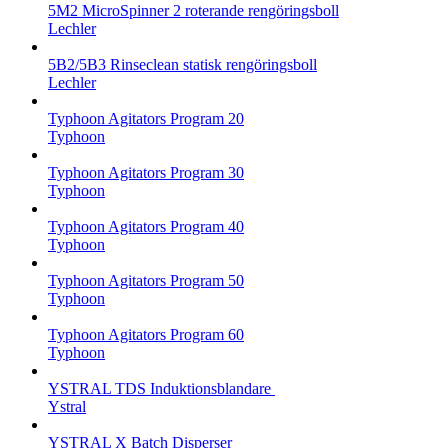
5M2 MicroSpinner 2 roterande rengöringsboll
Lechler
5B2/5B3 Rinseclean statisk rengöringsboll
Lechler
Typhoon Agitators Program 20
Typhoon
Typhoon Agitators Program 30
Typhoon
Typhoon Agitators Program 40
Typhoon
Typhoon Agitators Program 50
Typhoon
Typhoon Agitators Program 60
Typhoon
YSTRAL TDS Induktionsblandare ‍
Ystral
YSTRAL X Batch Disperser