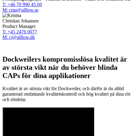
T: +46 70 990 45 69
M: cma@alflow.se
Christian Johansen
Product Manager
T: +45 2476 0077
M: cj@alflow.dk
Dockweilers kompromisslösa kvalitet är
av största vikt när du behöver blinda
CAPs för dina applikationer
Kvalitet är av största vikt för Dockweiler, och därför är du alltid
garanterad omfattande kvalitetskontroll och hög kvalitet på dina rör
och rördelar.