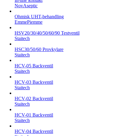
In-line kontakt
NovAseptic
Ohmisk UHT-behandling
EmmePiemme
HSV20/30/40/50/60/90 Testventil
Staitech
HSC30/50/60 Provkylare
Staitech
HCV-05 Backventil
Staitech
HCV-03 Backventil
Staitech
HCV-02 Backventil
Staitech
HCV-01 Backventil
Staitech
HCV-04 Backventil