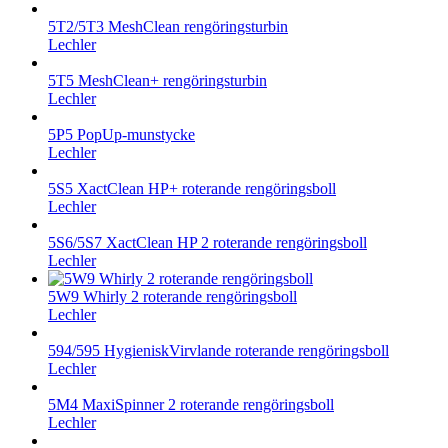
5T2/5T3 MeshClean rengöringsturbin
Lechler
5T5 MeshClean+ rengöringsturbin
Lechler
5P5 PopUp-munstycke
Lechler
5S5 XactClean HP+ roterande rengöringsboll
Lechler
5S6/5S7 XactClean HP 2 roterande rengöringsboll
Lechler
5W9 Whirly 2 roterande rengöringsboll
Lechler
594/595 HygieniskVirvlande roterande rengöringsboll
Lechler
5M4 MaxiSpinner 2 roterande rengöringsboll
Lechler