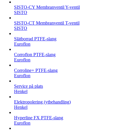
SISTO-CY Membranventil Y-ventil
SISTO
SISTO-CT Membranventil T-ventil
SISTO
Slätborrad PTFE-slang
Euroflon
Corroflon PTFE-slang
Euroflon
Corroline+ PTFE-slang
Euroflon
Service på plats
Henkel
Elektropolering (ytbehandling)
Henkel
Hyperline FX PTFE-slang
Euroflon