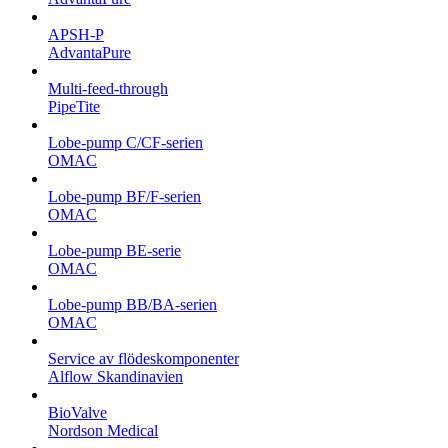
APSH-P
AdvantaPure
Multi-feed-through
PipeTite
Lobe-pump C/CF-serien
OMAC
Lobe-pump BF/F-serien
OMAC
Lobe-pump BE-serie
OMAC
Lobe-pump BB/BA-serien
OMAC
Service av flödeskomponenter
Alflow Skandinavien
BioValve
Nordson Medical