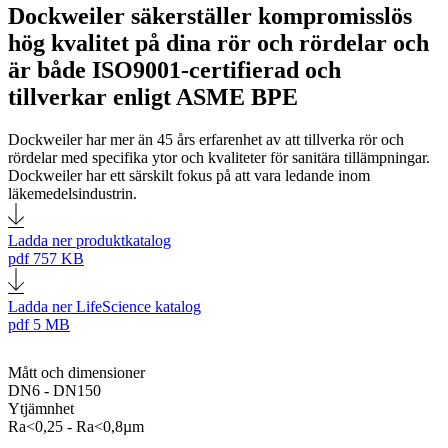
Dockweiler säkerställer kompromisslös
hög kvalitet på dina rör och rördelar och
är både ISO9001-certifierad och
tillverkar enligt ASME BPE
Dockweiler har mer än 45 års erfarenhet av att tillverka rör och
rördelar med specifika ytor och kvaliteter för sanitära tillämpningar.
Dockweiler har ett särskilt fokus på att vara ledande inom
läkemedelsindustrin.
Ladda ner produktkatalog
pdf
757 KB
Ladda ner LifeScience katalog
pdf
5 MB
Mått och dimensioner
DN6 - DN150
Ytjämnhet
Ra<0,25 - Ra<0,8µm