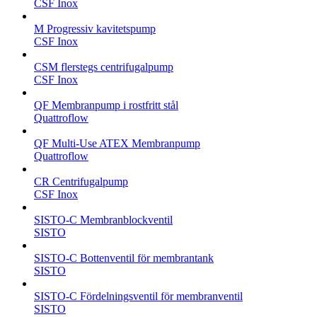
CSF Inox
M Progressiv kavitetspump
CSF Inox
CSM flerstegs centrifugalpump
CSF Inox
QF Membranpump i rostfritt stål
Quattroflow
QF Multi-Use ATEX Membranpump
Quattroflow
CR Centrifugalpump
CSF Inox
SISTO-C Membranblockventil
SISTO
SISTO-C Bottenventil för membrantank
SISTO
SISTO-C Fördelningsventil för membranventil
SISTO