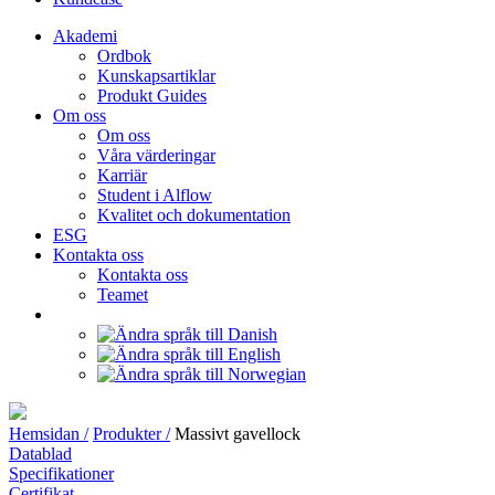
Akademi
Ordbok
Kunskapsartiklar
Produkt Guides
Om oss
Om oss
Våra värderingar
Karriär
Student i Alflow
Kvalitet och dokumentation
ESG
Kontakta oss
Kontakta oss
Teamet
Hemsidan /
Produkter /
Massivt gavellock
Datablad
Specifikationer
Certifikat