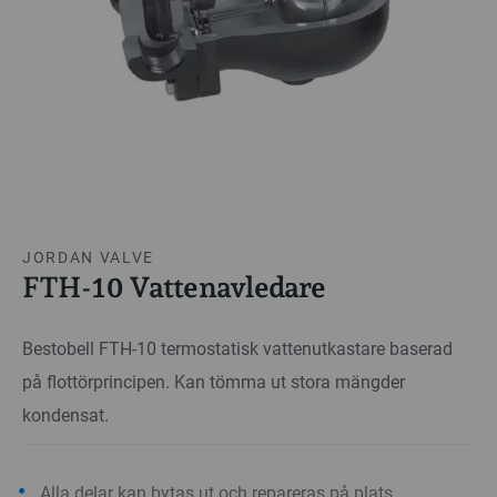
JORDAN VALVE
FTH-10 Vattenavledare
Bestobell FTH-10 termostatisk vattenutkastare baserad
på flottörprincipen. Kan tömma ut stora mängder
kondensat.
Alla delar kan bytas ut och repareras på plats