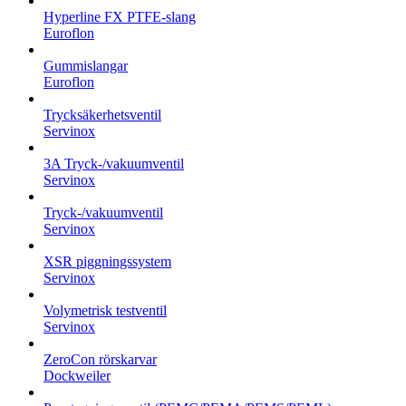
Hyperline FX PTFE-slang
Euroflon
Gummislangar
Euroflon
Trycksäkerhetsventil
Servinox
3A Tryck-/vakuumventil
Servinox
Tryck-/vakuumventil
Servinox
XSR piggningssystem
Servinox
Volymetrisk testventil
Servinox
ZeroCon rörskarvar
Dockweiler