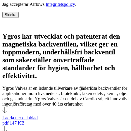
Jag accepterar Alflows
Integritetspolicy
.
Skicka
Ygros har utvecklat och patenterat den
magnetiska backventilen, vilket ger en
toppmodern, underhållsfri backventil
som säkerställer oöverträffade
standarder för hygien, hållbarhet och
effektivitet.
Ygros Valves är en ledande tillverkare av fjäderlösa backventiler för
applikationer inom livsmedels-, bioteknik-, läkemedels-, kemi-, olje-
och gasindustrin. Ygros Valves är en del av Carollo srl, ett innovativt
ingenjörsföretag med över 40 års erfarenhet.
Ladda ner datablad
pdf
147 KB