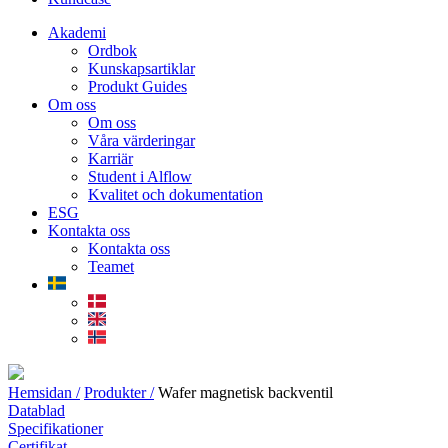
Akademi
Ordbok
Kunskapsartiklar
Produkt Guides
Om oss
Om oss
Våra värderingar
Karriär
Student i Alflow
Kvalitet och dokumentation
ESG
Kontakta oss
Kontakta oss
Teamet
Hemsidan /
Produkter /
Wafer magnetisk backventil
Datablad
Specifikationer
Certifikat