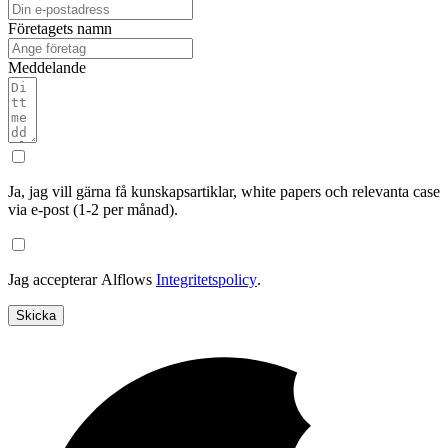
Företagets namn
Meddelande
Ja, jag vill gärna få kunskapsartiklar, white papers och relevanta case
via e-post (1-2 per månad).
Jag accepterar Alflows
Integritetspolicy
.
Skicka