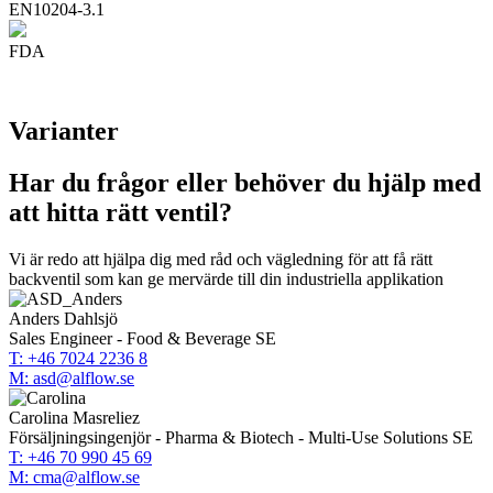
EN10204-3.1
FDA
Varianter
Har du frågor eller behöver du hjälp med
att hitta rätt ventil?
Vi är redo att hjälpa dig med råd och vägledning för att få rätt
backventil som kan ge mervärde till din industriella applikation
Anders Dahlsjö
Sales Engineer - Food & Beverage SE
T: +46 7024 2236 8
M: asd@alflow.se
Carolina Masreliez
Försäljningsingenjör - Pharma & Biotech - Multi-Use Solutions SE
T: +46 70 990 45 69
M: cma@alflow.se