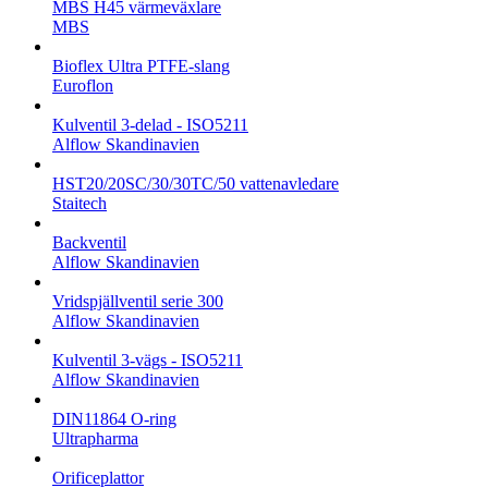
MBS H45 värmeväxlare
MBS
Bioflex Ultra PTFE-slang
Euroflon
Kulventil 3-delad - ISO5211
Alflow Skandinavien
HST20/20SC/30/30TC/50 vattenavledare
Staitech
Backventil
Alflow Skandinavien
Vridspjällventil serie 300
Alflow Skandinavien
Kulventil 3-vägs - ISO5211
Alflow Skandinavien
DIN11864 O-ring
Ultrapharma
Orificeplattor