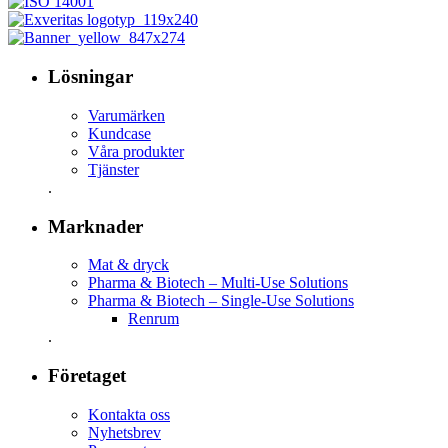
Lösningar
Varumärken
Kundcase
Våra produkter
Tjänster
.
Marknader
Mat & dryck
Pharma & Biotech – Multi-Use Solutions
Pharma & Biotech – Single-Use Solutions
Renrum
.
Företaget
Kontakta oss
Nyhetsbrev