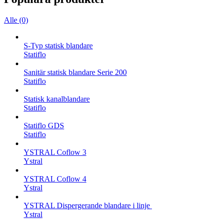
Alle (0)
S-Typ statisk blandare
Statiflo
Sanitär statisk blandare Serie 200
Statiflo
Statisk kanalblandare
Statiflo
Statiflo GDS
Statiflo
YSTRAL Coflow 3
Ystral
YSTRAL Coflow 4
Ystral
YSTRAL Dispergerande blandare i linje ‍‍
Ystral