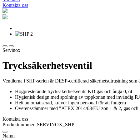
Kontakta oss
Servinox
Trycksäkerhetsventil
Ventilerna i SHP-serien är DESP-certifierad säkerhetsutrustning som ä
Högpresterande trycksäkerhetsventil KD gas och ånga 0,74
Hygienisk design med spolning av toppkonan med invändig R
Helt automatiserad, kräver ingen personal för att fungera
Överensstämmer med "ATEX 2014/68/EU zon 1 & 2, gas oc
Kontakta oss
Produktnummer: SERVINOX_SHP
Namn