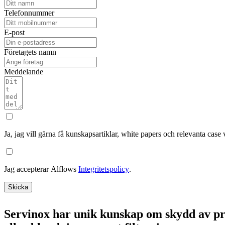
Telefonnummer
E-post
Företagets namn
Meddelande
Ja, jag vill gärna få kunskapsartiklar, white papers och relevanta case
Jag accepterar Alflows
Integritetspolicy
.
Skicka
Servinox har unik kunskap om skydd av proc