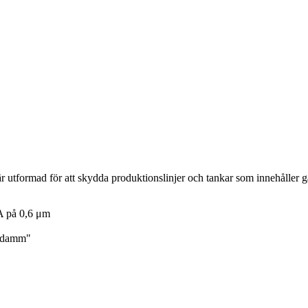
r utformad för att skydda produktionslinjer och tankar som innehåller 
A på 0,6 μm
h damm"