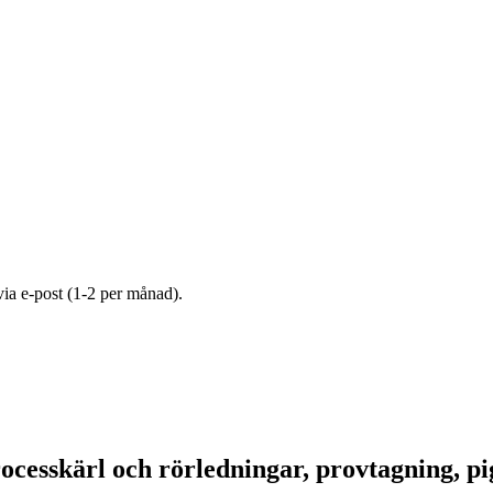
 via e-post (1-2 per månad).
esskärl och rörledningar, provtagning, pig