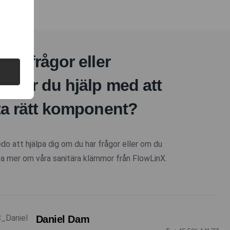
 du frågor eller
över du hjälp med att
ta rätt komponent?
redo att hjälpa dig om du har frågor eller om du
eta mer om våra sanitära klämmor från FlowLinX.
Daniel Dam