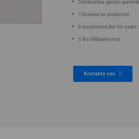
Steriliserbar genom gammabe
Tillverkad av polyketon
6-positionsnivåer för exakt 
5 års hållbarhetstid
Kontakta oss