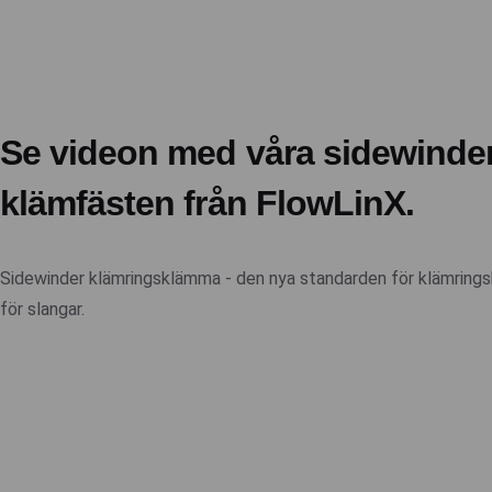
Se videon med våra sidewinder
klämfästen från FlowLinX.
Sidewinder klämringsklämma - den nya standarden för klämring
för slangar.