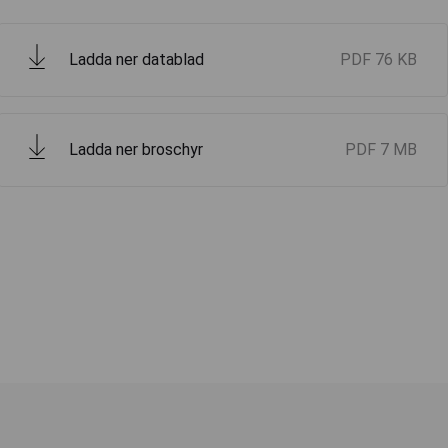
Ladda ner datablad
PDF
76 KB
Ladda ner broschyr
PDF
7 MB