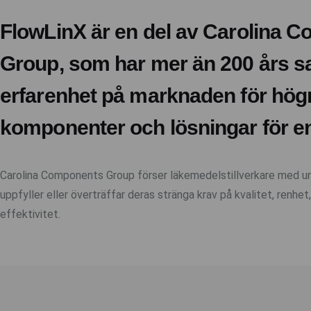
FlowLinX är en del av Carolina 
Group, som har mer än 200 års 
erfarenhet på marknaden för hög
komponenter och lösningar för 
Carolina Components Group förser läkemedelstillverkare med un
uppfyller eller överträffar deras stränga krav på kvalitet, renhe
effektivitet.