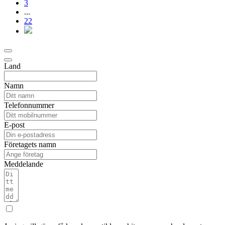
3
...
22
Land
Namn
Telefonnummer
E-post
Företagets namn
Meddelande