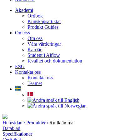
Akademi
Ordbok
Kunskapsartiklar
Produkt Guides
Om oss
Om oss
Våra värderingar
Karriär
Student i Alflow
Kvalitet och dokumentation
ESG
Kontakta oss
Kontakta oss
Teamet
Hemsidan /
Produkter /
Rullklämma
Datablad
Specifikationer
Certifikat