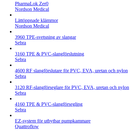
PharmaLok Zer0
Nordson Medical
Lättöppnade klämmor
Nordson Medical
3960 TPE-svetsning av slangar
Sebra
3160 TPE & PVC-slangförslutning
Sebra
4600 RF slangförslutare för PVC, EVA, uretan och nylon
Sebra
3120 RF-slangförseglare för PVC, EVA, uretan och nylon
Sebra
4160 TPE & PVC-slangförsegling
Sebra
EZ-system för utbytbar pumpkammare
Quattroflow