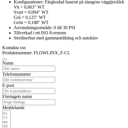
Konfigurationer: Färgkodad baserat på slangens väggtjocklek
Vit = 0,063" WT
Svart = 0,094" WT
Grå = 0,125" WT
Grön = 0,188" WT
Användningsområde: 0 till 30 PSI
Tillverkad i ett ISO 8-renrum
Steriliserbar med gammastrålning och autoklav
Kontakta oss
Produktnummer: FLOWLINX_F-CL
Namn
Telefonnummer
E-post
Företagets namn
Meddelande