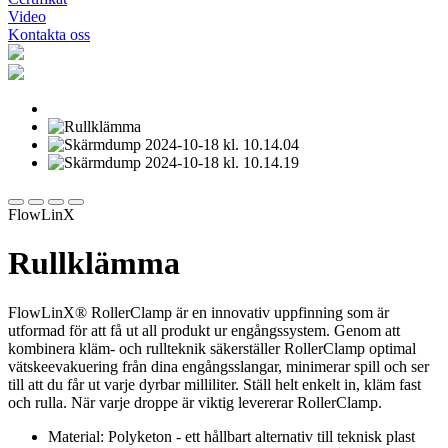
Video
Kontakta oss
FlowLinX
Rullklämma
FlowLinX® RollerClamp är en innovativ uppfinning som är
utformad för att få ut all produkt ur engångssystem. Genom att
kombinera kläm- och rullteknik säkerställer RollerClamp optimal
vätskeevakuering från dina engångsslangar, minimerar spill och ser
till att du får ut varje dyrbar milliliter. Ställ helt enkelt in, kläm fast
och rulla. När varje droppe är viktig levererar RollerClamp.
Material: Polyketon - ett hållbart alternativ till teknisk plast