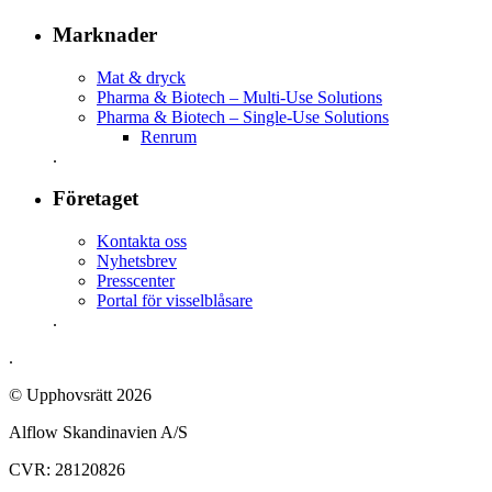
Marknader
Mat & dryck
Pharma & Biotech – Multi-Use Solutions
Pharma & Biotech – Single-Use Solutions
Renrum
.
Företaget
Kontakta oss
Nyhetsbrev
Presscenter
Portal för visselblåsare
.
.
© Upphovsrätt 2026
Alflow Skandinavien A/S
CVR: 28120826