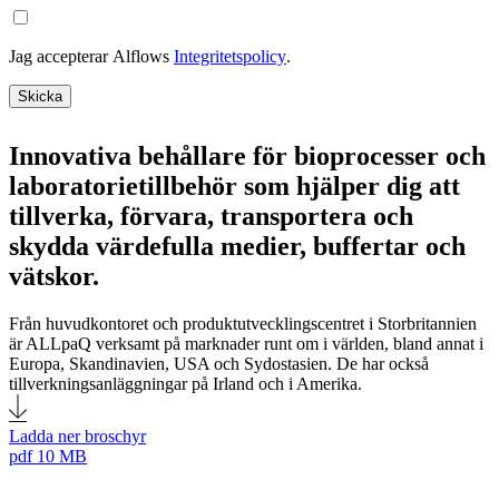
Jag accepterar Alflows
Integritetspolicy
.
Skicka
Innovativa behållare för bioprocesser och
laboratorietillbehör som hjälper dig att
tillverka, förvara, transportera och
skydda värdefulla medier, buffertar och
vätskor.
Från huvudkontoret och produktutvecklingscentret i Storbritannien
är ALLpaQ verksamt på marknader runt om i världen, bland annat i
Europa, Skandinavien, USA och Sydostasien. De har också
tillverkningsanläggningar på Irland och i Amerika.
Ladda ner broschyr
pdf
10 MB