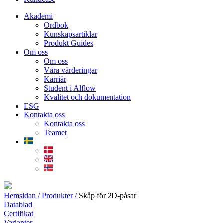
Akademi
Ordbok
Kunskapsartiklar
Produkt Guides
Om oss
Om oss
Våra värderingar
Karriär
Student i Alflow
Kvalitet och dokumentation
ESG
Kontakta oss
Kontakta oss
Teamet
Hemsidan /
Produkter /
Skåp för 2D-påsar
Datablad
Certifikat
Varianter