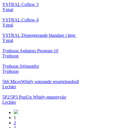
YSTRAL Coflow 3
Ystral
YSTRAL Coflow 4
Ystral
YSTRAL Dispergerande blandare i linje ‍‍
Ystral
Typhoon Agitators Program 10
Typhoon
Typhoon Sjöjungfru
Typhoon
566 MicroWhirly roterande rengöringsboll
Lechler
5P2/5P3 PopUp Whirly-munstycke
Lechler
1
2
3