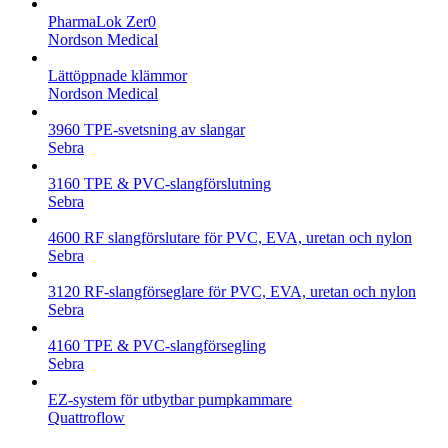
PharmaLok Zer0
Nordson Medical
Lättöppnade klämmor
Nordson Medical
3960 TPE-svetsning av slangar
Sebra
3160 TPE & PVC-slangförslutning
Sebra
4600 RF slangförslutare för PVC, EVA, uretan och nylon
Sebra
3120 RF-slangförseglare för PVC, EVA, uretan och nylon
Sebra
4160 TPE & PVC-slangförsegling
Sebra
EZ-system för utbytbar pumpkammare
Quattroflow