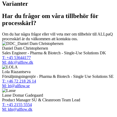
Varianter
Har du frågor om våra tillbehör för
processkärl?
Om du har några frågor eller vill veta mer om tillbehör till ALLpaQ
processkärl är du välkommen att kontakta oss.
Daniel Dam Christophersen
Sales Engineer - Pharma & Biotech - Single-Use Solutions DK
T: +45 53644177
M: ddc@alflow.dk
Lola Riazantseva
Försäljningsingenjör - Pharma & Biotech - Single Use Solutions SE
T: +46 72 218 26 14
M: lri@alflow.se
Lasse Domar Gadegaard
Product Manager SU & Cleanroom Team Lead
T: +45 2155 5554
M: ldn@alflow.dk