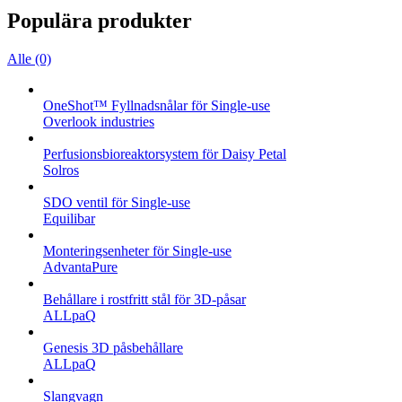
Populära produkter
Alle (0)
OneShot™ Fyllnadsnålar för Single-use
Overlook industries
Perfusionsbioreaktorsystem för Daisy Petal
Solros
SDO ventil för Single-use
Equilibar
Monteringsenheter för Single-use
AdvantaPure
Behållare i rostfritt stål för 3D-påsar
ALLpaQ
Genesis 3D påsbehållare
ALLpaQ
Slangvagn